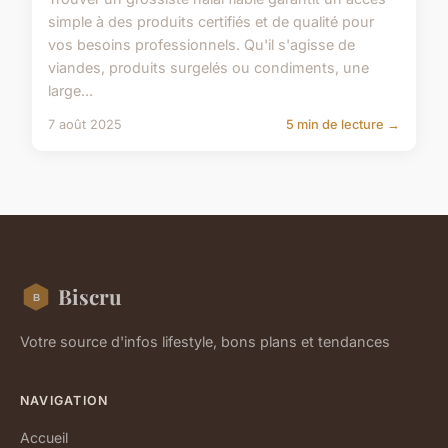
simple à des produits certifiés et de qualité pour
vos besoins professionnels. Qu'il s'agisse de
viandes, produits surgelés ou condiments, une
large...
7 août 2025
5 min de lecture →
Biscru
Votre source d'infos lifestyle, bons plans et tendances
NAVIGATION
Accueil