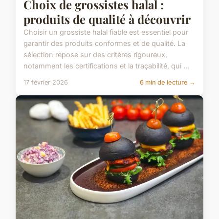
Choix de grossistes halal :
produits de qualité à découvrir
Choisir un grossiste halal fiable est essentiel pour
garantir des produits conformes et de qualité. La
sélection repose sur des critères rigoureux,
notamment les certifications et la traçabilité, qui ...
17 février 2026
6 min de lecture →