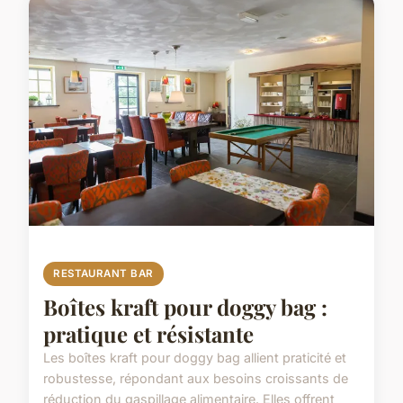
RESTAURANT BAR
Boîtes kraft pour doggy bag :
pratique et résistante
Les boîtes kraft pour doggy bag allient praticité et
robustesse, répondant aux besoins croissants de
réduction du gaspillage alimentaire. Elles offrent