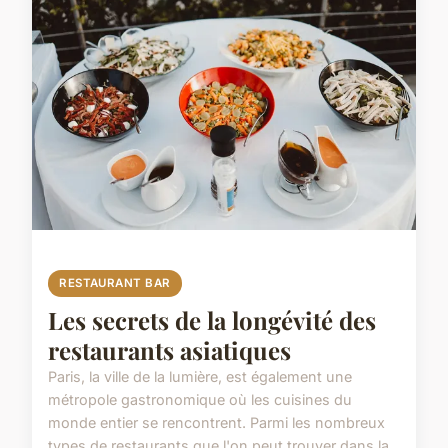
RESTAURANT BAR
Les secrets de la longévité des
restaurants asiatiques
Paris, la ville de la lumière, est également une
métropole gastronomique où les cuisines du
monde entier se rencontrent. Parmi les nombreux
types de restaurants que l'on peut trouver dans la