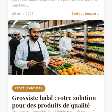
capitale ...
25 mars 2025
5 min de lecture →
RESTAURANT BAR
Grossiste halal : votre solution
pour des produits de qualité
Trouver un grossiste halal fiable garantit un accès