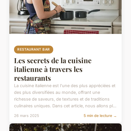
RESTAURANT BAR
Les secrets de la cuisine
italienne à travers les
restaurants
La cuisine italienne est l'une des plus appréciées et
des plus diversifiées au monde, offrant une
richesse de saveurs, de textures et de traditions
culinaires uniques. Dans cet article, nous allons pl...
26 mars 2025
5 min de lecture →