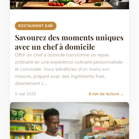
RESTAURANT BAR
Savourez des moments uniques
avec un chef à domicile
Offrir un chef à domicile transforme un repas
ordinaire en une expérience culinaire personnalisée
et conviviale. Vous bénéficiez d'un menu sur
mesure, préparé avec des ingrédients frais,
directement c...
5 mai 2025
6 min de lecture →