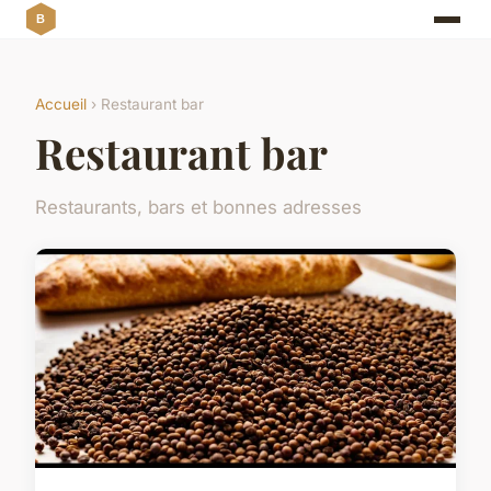
Accueil
› Restaurant bar
Restaurant bar
Restaurants, bars et bonnes adresses