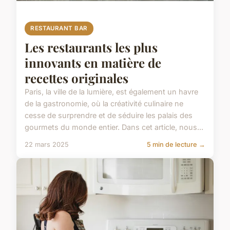
RESTAURANT BAR
Les restaurants les plus
innovants en matière de
recettes originales
Paris, la ville de la lumière, est également un havre
de la gastronomie, où la créativité culinaire ne
cesse de surprendre et de séduire les palais des
gourmets du monde entier. Dans cet article, nous...
22 mars 2025
5 min de lecture →