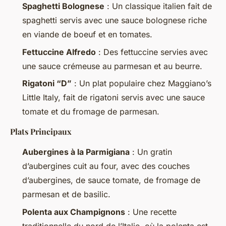
Spaghetti Bolognese
: Un classique italien fait de
spaghetti servis avec une sauce bolognese riche
en viande de boeuf et en tomates.
Fettuccine Alfredo
: Des fettuccine servies avec
une sauce crémeuse au parmesan et au beurre.
Rigatoni “D”
: Un plat populaire chez Maggiano’s
Little Italy, fait de rigatoni servis avec une sauce
tomate et du fromage de parmesan.
Plats Principaux
Aubergines à la Parmigiana
: Un gratin
d’aubergines cuit au four, avec des couches
d’aubergines, de sauce tomate, de fromage de
parmesan et de basilic.
Polenta aux Champignons
: Une recette
traditionnelle du nord de l’Italie, où la polenta est