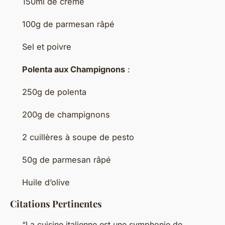
150ml de crème
100g de parmesan râpé
Sel et poivre
Polenta aux Champignons
:
250g de polenta
200g de champignons
2 cuillères à soupe de pesto
50g de parmesan râpé
Huile d’olive
Citations Pertinentes
“La cuisine italienne est une symphonie de