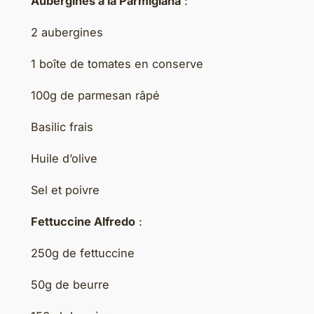
Aubergines à la Parmigiana
:
2 aubergines
1 boîte de tomates en conserve
100g de parmesan râpé
Basilic frais
Huile d’olive
Sel et poivre
Fettuccine Alfredo
:
250g de fettuccine
50g de beurre