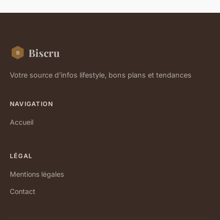
Biscru
Votre source d'infos lifestyle, bons plans et tendances
NAVIGATION
Accueil
LÉGAL
Mentions légales
Contact