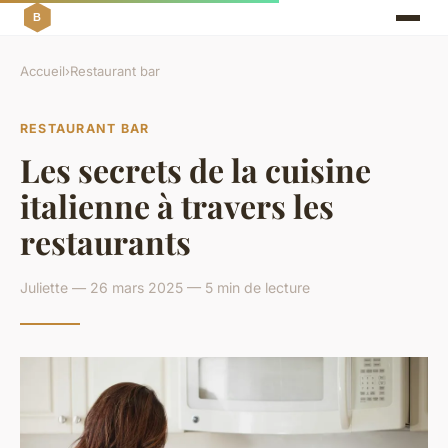
Accueil
›
Restaurant bar
RESTAURANT BAR
Les secrets de la cuisine
italienne à travers les
restaurants
Juliette — 26 mars 2025 — 5 min de lecture