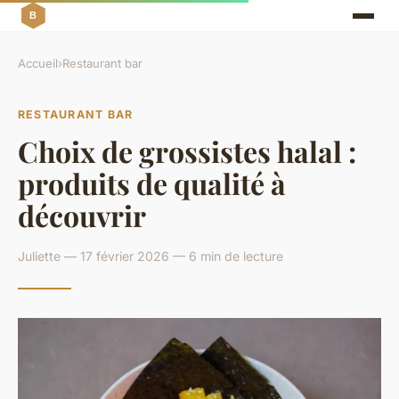
Accueil
›
Restaurant bar
RESTAURANT BAR
Choix de grossistes halal :
produits de qualité à
découvrir
Juliette — 17 février 2026 — 6 min de lecture