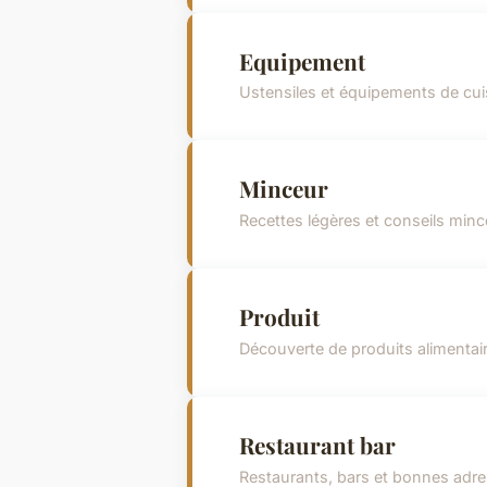
Equipement
Ustensiles et équipements de cui
Minceur
Recettes légères et conseils minc
Produit
Découverte de produits alimentai
Restaurant bar
Restaurants, bars et bonnes adr