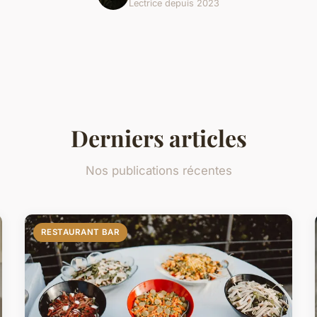
Lectrice depuis 2023
Derniers articles
Nos publications récentes
RESTAURANT BAR