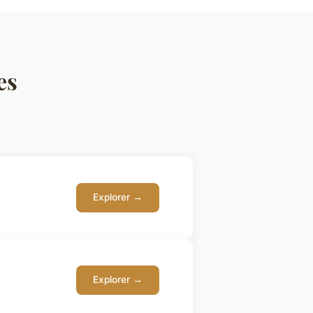
es
Explorer →
Explorer →