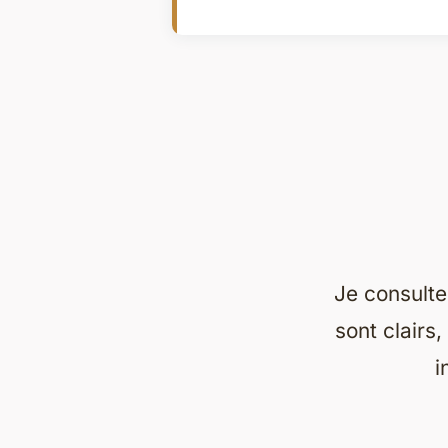
Je consulte 
sont clairs
i