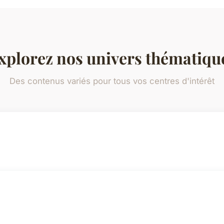
xplorez nos univers thématiqu
Des contenus variés pour tous vos centres d'intérêt