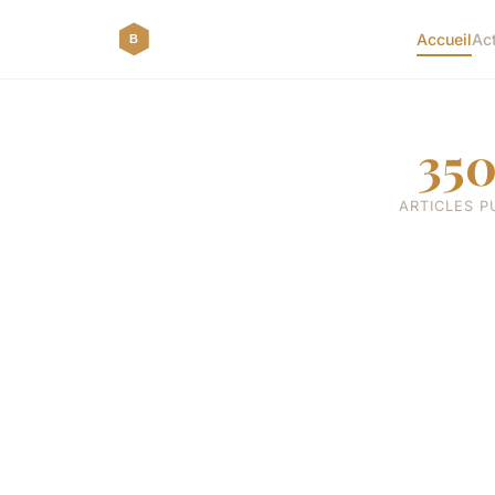
Accueil
Ac
35
ARTICLES P