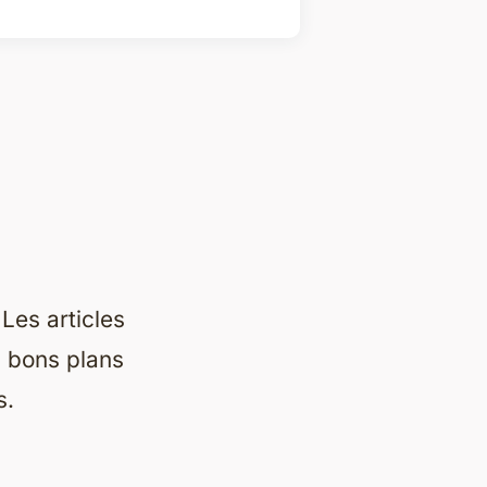
 Les articles
s bons plans
s.