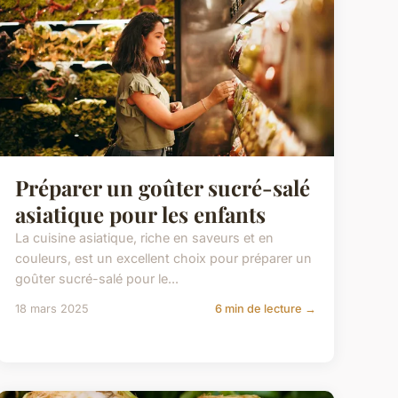
Préparer un goûter sucré-salé
asiatique pour les enfants
La cuisine asiatique, riche en saveurs et en
couleurs, est un excellent choix pour préparer un
goûter sucré-salé pour le...
18 mars 2025
6 min de lecture →