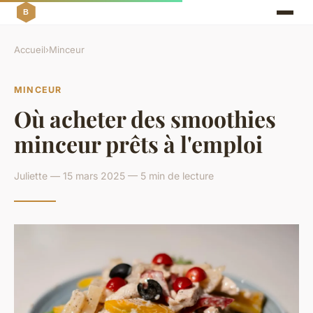
Accueil
›
Minceur
MINCEUR
Où acheter des smoothies
minceur prêts à l'emploi
Juliette — 15 mars 2025 — 5 min de lecture