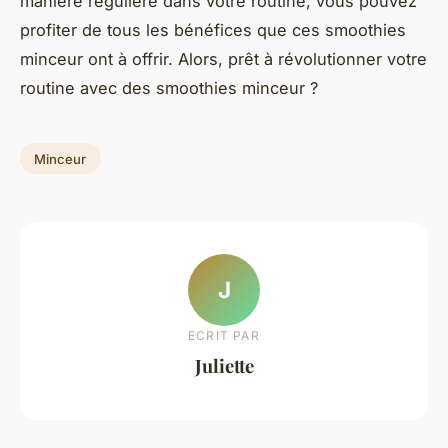
manière régulière dans votre routine, vous pouvez
profiter de tous les bénéfices que ces smoothies
minceur ont à offrir. Alors, prêt à révolutionner votre
routine avec des smoothies minceur ?
Minceur
J
ECRIT PAR
Juliette