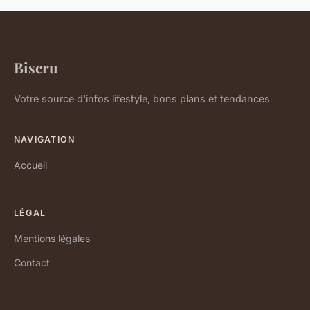
Biscru
Votre source d'infos lifestyle, bons plans et tendances
NAVIGATION
Accueil
LÉGAL
Mentions légales
Contact