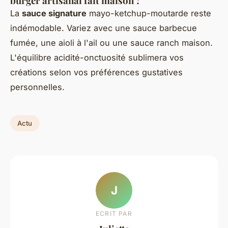
burger artisanal fait maison ?
La
sauce signature
mayo-ketchup-moutarde reste
indémodable. Variez avec une sauce barbecue
fumée, une aioli à l'ail ou une sauce ranch maison.
L'équilibre acidité-onctuosité sublimera vos
créations selon vos préférences gustatives
personnelles.
Actu
J
ECRIT PAR