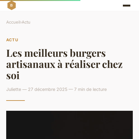
Accueil
›
Actu
ACTU
Les meilleurs burgers
artisanaux à réaliser chez
soi
Juliette — 27 décembre 2025 — 7 min de lecture